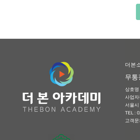
더본
무통
상호명 
사업자등록
서울시 
TEL : 
고객문의상