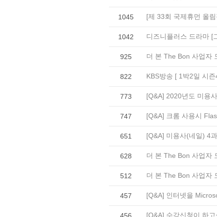
[제 33회 국제휴먼 올림
1045
디즈니플러스 드라마 [
1042
더 본 The Bon 사업자
925
KBS방송 [ 1박2일 시즌
822
[Q&A] 2020년도 미
773
[Q&A] 크롬 사용시 F
747
[Q&A] 미용사(네일)
651
더 본 The Bon 사업자
628
더 본 The Bon 사업자
512
[Q&A] 인터넷을 Mic
457
[Q&A] 수강신청이 하
456