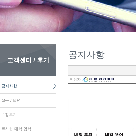
공지사항
고객센터 / 후기
작성자 :
공지사항
질문 / 답변
수강후기
무시험 대학 입학