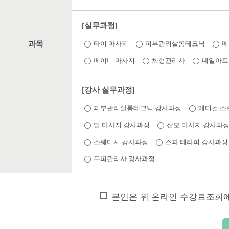
[실무과정]
과목
타이 마사지
피부관리살롱테크닉
메
베이비 마사지
체형관리사
네일아트
[강사 실무과정]
피부관리살롱테크닉 강사과정
메디컬 스
발 마사지 강사과정
산모 마사지 강사과
스웨디시 강사과정
스파 테라피 강사과정
두피관리사 강사과정
본인은 위 온라인 수강료조회