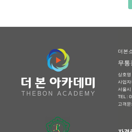
더본
무통
상호명 
사업자등록
서울시 
TEL : 
고객문의상
자격증